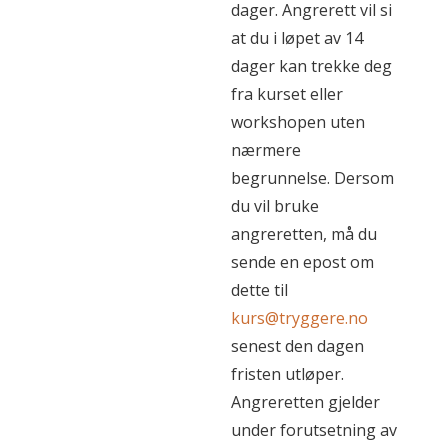
dager. Angrerett vil si
at du i løpet av 14
dager kan trekke deg
fra kurset eller
workshopen uten
nærmere
begrunnelse. Dersom
du vil bruke
angreretten, må du
sende en epost om
dette til
kurs@tryggere.no
senest den dagen
fristen utløper.
Angreretten gjelder
under forutsetning av