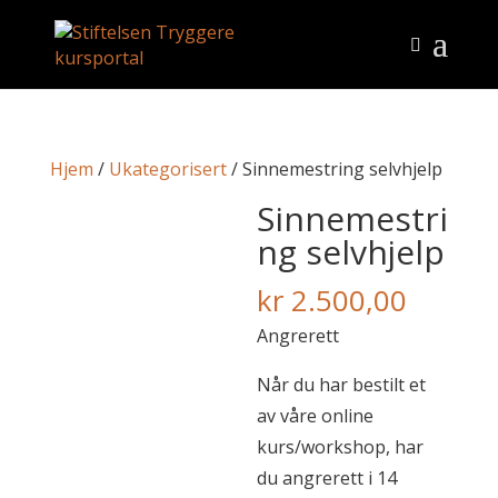
Hjem
/
Ukategorisert
/ Sinnemestring selvhjelp
Sinnemestri
ng selvhjelp
kr
2.500,00
Angrerett
Når du har bestilt et
av våre online
kurs/workshop, har
du angrerett i 14