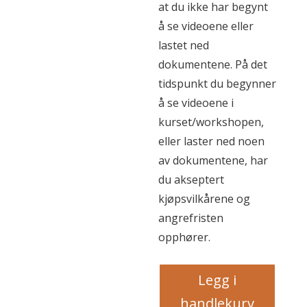
at du ikke har begynt
å se videoene eller
lastet ned
dokumentene. På det
tidspunkt du begynner
å se videoene i
kurset/workshopen,
eller laster ned noen
av dokumentene, har
du akseptert
kjøpsvilkårene og
angrefristen
opphører.
Sinnemestring
Legg i
selvhjelp
handlekurv